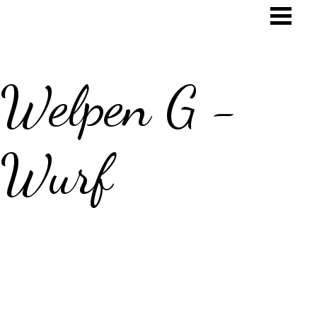
Welpen G -
Wurf