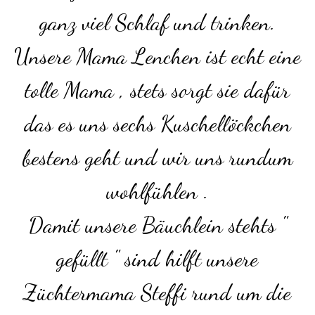
ganz viel Schlaf und trinken.
Unsere Mama Lenchen ist echt eine
tolle Mama , stets sorgt sie dafür
das es uns sechs Kuschellöckchen
bestens geht und wir uns rundum
wohlfühlen .
Damit unsere Bäuchlein stehts "
gefüllt " sind hilft unsere
Züchtermama Steffi rund um die