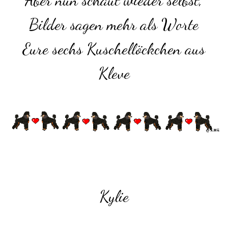
Aber nun schaut wieder selbst,
Bilder sagen mehr als Worte
Eure sechs Kuschellöckchen aus
Kleve
Kylie