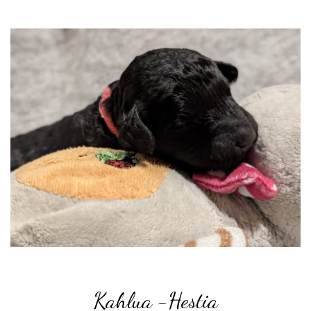
Kahlua -
Hestia