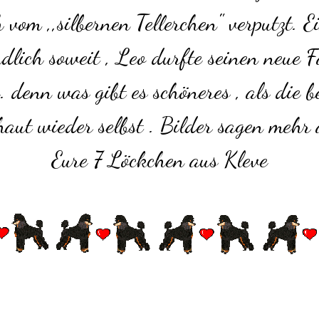
 vom ,,silbernen Tellerchen" verputzt. E
lich soweit , Leo durfte seinen neue F
. denn was gibt es schöneres , als die 
aut wieder selbst . Bilder sagen mehr 
Eure 7 Löckchen aus Kleve