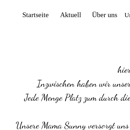
Startseite
Aktuell
Über uns
U
hie
Inzwischen haben wir unser
Jede Menge Platz zum durch die
Unsere Mama Sunny versorgt uns i