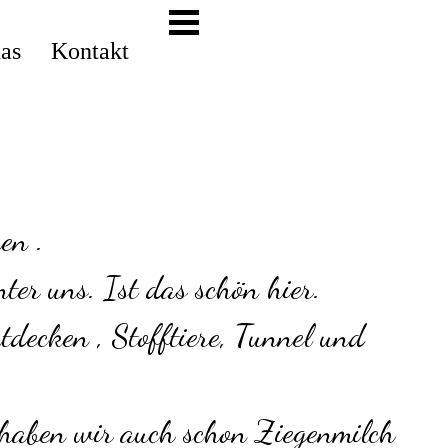
das
Kontakt
en .
er uns. Ist das schön hier.
decken , Stofftiere, Tunnel und
 haben wir auch schon Ziegenmilch