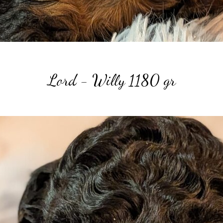
Lord - Willy 1180
gr