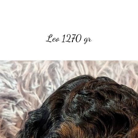
Leo 1270
gr