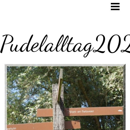
Pudelalltag20