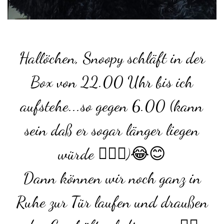
Hallöchen, Snoopy schläft in der
Box von 22.00 Uhr bis ich
aufstehe...so gegen 6.00 (kann
sein daß er sogar länger liegen
würde 🤷🏽‍♀️)😂😊
Dann können wir noch ganz in
Ruhe zur Tür laufen und draußen