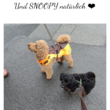
Und SNOOPY natürlich ❤️