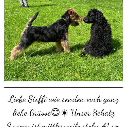
Liebe Steffi wie senden euch ganz
liebe Grüsse😊☀️ Unser Schatz
Snoopy ist mittlerweile stolze 41 cm