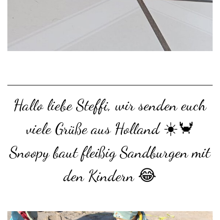
Hallo liebe Steffi, wir senden euch
viele Grüße aus Holland ☀️🦀
Snoopy baut fleißig Sandburgen mit
den Kindern 😂