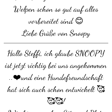
Welpen schon so gut auf alles
vorbereitet sind 😊
Liebe Grüße von Snoopy
Hallo Steffi, ich glaube SNOOPY
ist jetzt richtig bei uns angekommen
..❤️und eine Hundefreundschaft
hat sich auch schon entwickelt 🥰
🥰🥰!