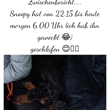
Zwischenbericht....
Snoopy hat von 22.15 bis heute
morgen 6.00 Uhr (ich hab ihn
geweckt 😂)
geschlafen 😊👍🏻