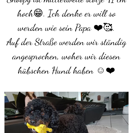
hoch😁. Ich denke er will so
werden wie sein Papa ❤️🥰.
Auf der Straße werden wir ständig
angesprochen, woher wir diesen
hübschen Hund haben ☺️❤️