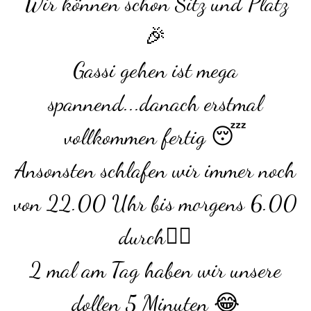
Wir können schon Sitz und Platz
🎉
Gassi gehen ist mega
spannend...danach erstmal
vollkommen fertig 😴
Ansonsten schlafen wir immer noch
von 22.00 Uhr bis morgens 6.00
durch👍🏻
2 mal am Tag haben wir unsere
dollen 5 Minuten 😂