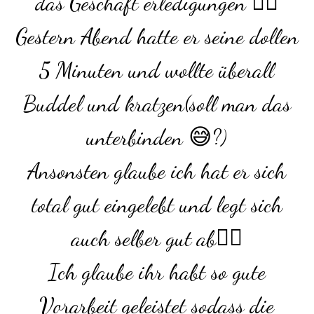
das Geschäft erledigungen 👍🏻
Gestern Abend hatte er seine dollen
5 Minuten und wollte überall
Buddel und kratzen(soll man das
unterbinden 😅?)
Ansonsten glaube ich hat er sich
total gut eingelebt und legt sich
auch selber gut ab👍🏻
Ich glaube ihr habt so gute
Vorarbeit geleistet sodass die