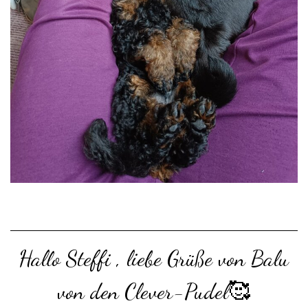
Hallo Steffi , liebe Grüße von Balu
von den Clever-Pudel🥰