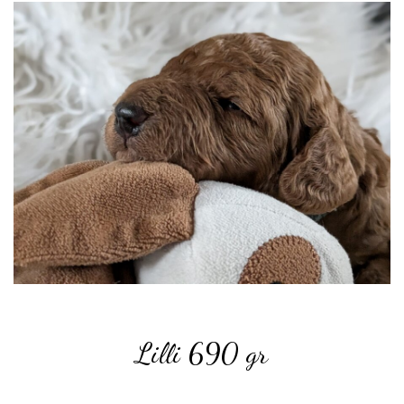
Lilli 690
gr