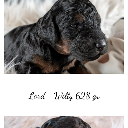
Lord - Willy 628
gr