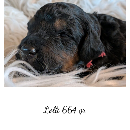
Lolli 664
gr