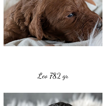
Leo 782
gr