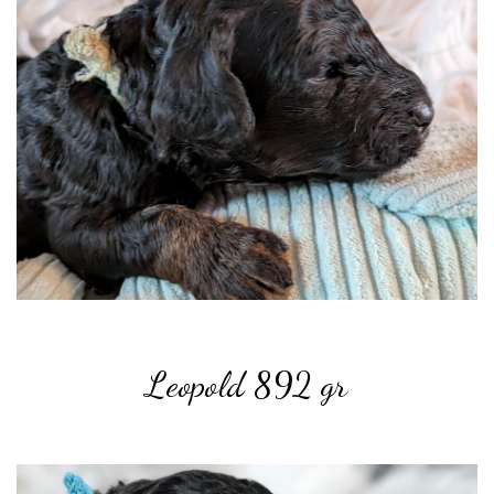
Leopold 892
gr