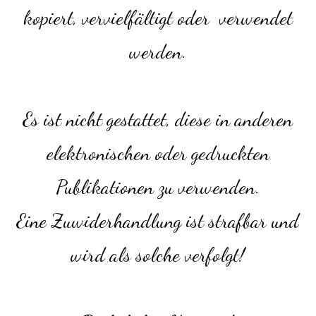
kopiert, vervielfältigt oder verwendet
werden.
Es ist nicht gestattet, diese in anderen
elektronischen oder gedruckten
Publikationen zu verwenden.
Eine Zuwiderhandlung ist strafbar und
wird als solche verfolgt!