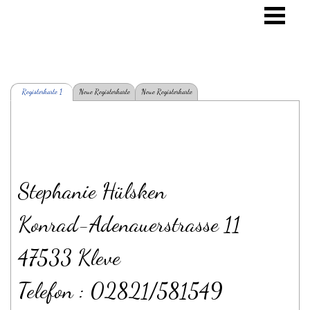
Registerkarte 1
Neue Registerkarte
Neue Registerkarte
Stephanie Hülsken
Konrad-Adenauerstrasse 11
47533 Kleve
Telefon : 02821/581549